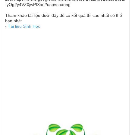
-yOg2y4VZ0jwPfXae?usp=sharing
Tham khảo tài liệu dưới đây để có kết quả thi cao nhất có thể
bạn nhé:
-
Tài liệu Sinh Học